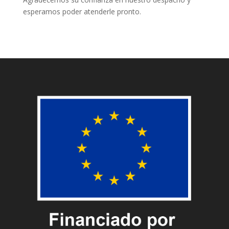
esperamos poder atenderle pronto.