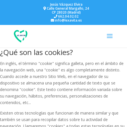
Jesús Vázquez Elvira
Calle General Margallo, 24
CP 28020 (Madrid)
662.04.02.02
info@lexavita.es
¿Qué son las cookies?
En inglés, el término "cookie" significa galleta, pero en el ámbito de
la navegación web, una "cookie" es algo completamente distinto.
Cuando accede a nuestro Sitio Web, en el navegador de su
dispositivo se almacena una pequeña cantidad de texto que se
denomina "cookie". Este texto contiene información variada sobre
su navegación, hábitos, preferencias, personalizaciones de
contenidos, etc...
Existen otras tecnologías que funcionan de manera similar y que
también se usan para recopilar datos sobre tu actividad de
navegación. Llamaremos "cookies" a todas estas tecnologías en su